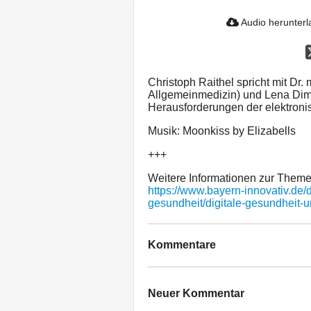
Audio herunter
Christoph Raithel spricht mit Dr.
Allgemeinmedizin) und Lena Di
Herausforderungen der elektroni
Musik: Moonkiss by Elizabells
+++
Weitere Informationen zur Themen
https://www.bayern-innovativ.de/
gesundheit/digitale-gesundheit-
Kommentare
Neuer Kommentar