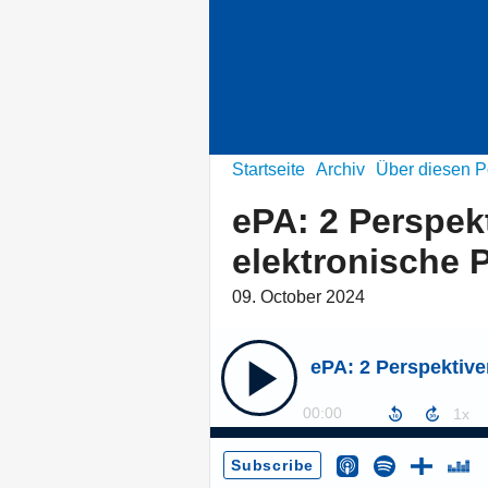
Startseite
Archiv
Über diesen P
ePA: 2 Perspekt
elektronische 
09. October 2024
00:00
Subscribe