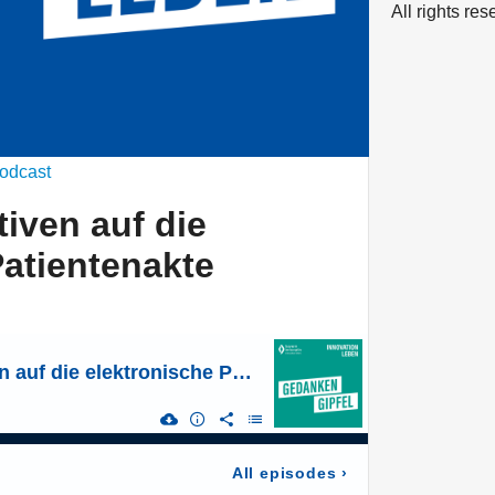
All rights re
odcast
iven auf die
Patientenakte
ePA: 2 Perspektiven auf die elektronische Patientenakte
All episodes
›