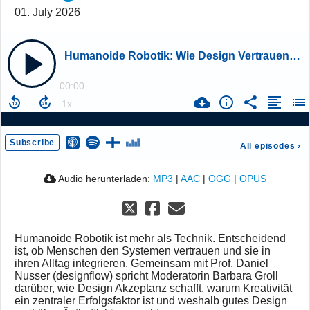
01. July 2026
Humanoide Robotik: Wie Design Vertrauen schafft
00:00
Subscribe
All episodes
›
Audio herunterladen:
MP3
|
AAC
|
OGG
|
OPUS
Humanoide Robotik ist mehr als Technik. Entscheidend
ist, ob Menschen den Systemen vertrauen und sie in
ihren Alltag integrieren. Gemeinsam mit Prof. Daniel
Nusser (designflow) spricht Moderatorin Barbara Groll
darüber, wie Design Akzeptanz schafft, warum Kreativität
ein zentraler Erfolgsfaktor ist und weshalb gutes Design