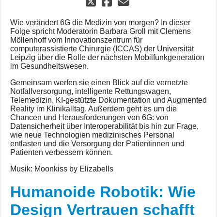
Wie verändert 6G die Medizin von morgen? In dieser
Folge spricht Moderatorin Barbara Groll mit Clemens
Möllenhoff vom Innovationszentrum für
computerassistierte Chirurgie (ICCAS) der Universität
Leipzig über die Rolle der nächsten Mobilfunkgeneration
im Gesundheitswesen.
Gemeinsam werfen sie einen Blick auf die vernetzte
Notfallversorgung, intelligente Rettungswagen,
Telemedizin, KI-gestützte Dokumentation und Augmented
Reality im Klinikalltag. Außerdem geht es um die
Chancen und Herausforderungen von 6G: von
Datensicherheit über Interoperabilität bis hin zur Frage,
wie neue Technologien medizinisches Personal
entlasten und die Versorgung der Patientinnen und
Patienten verbessern können.
Musik: Moonkiss by Elizabells
Humanoide Robotik: Wie
Design Vertrauen schafft