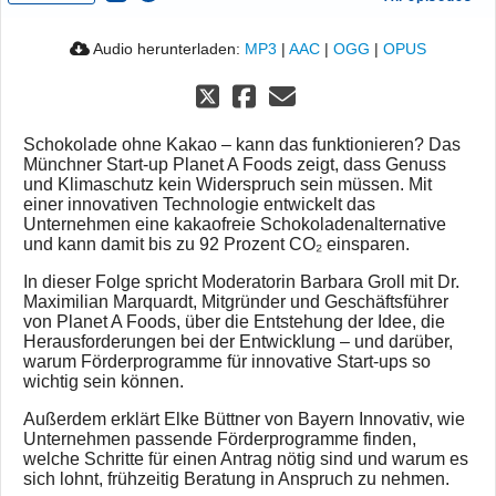
Audio herunterladen:
MP3
|
AAC
|
OGG
|
OPUS
Schokolade ohne Kakao – kann das funktionieren? Das
Münchner Start-up Planet A Foods zeigt, dass Genuss
und Klimaschutz kein Widerspruch sein müssen. Mit
einer innovativen Technologie entwickelt das
Unternehmen eine kakaofreie Schokoladenalternative
und kann damit bis zu 92 Prozent CO₂ einsparen.
In dieser Folge spricht Moderatorin Barbara Groll mit Dr.
Maximilian Marquardt, Mitgründer und Geschäftsführer
von Planet A Foods, über die Entstehung der Idee, die
Herausforderungen bei der Entwicklung – und darüber,
warum Förderprogramme für innovative Start-ups so
wichtig sein können.
Außerdem erklärt Elke Büttner von Bayern Innovativ, wie
Unternehmen passende Förderprogramme finden,
welche Schritte für einen Antrag nötig sind und warum es
sich lohnt, frühzeitig Beratung in Anspruch zu nehmen.