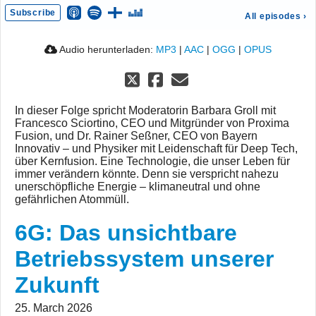
Subscribe
All episodes
›
Audio herunterladen:
MP3
|
AAC
|
OGG
|
OPUS
In dieser Folge spricht Moderatorin Barbara Groll mit
Francesco Sciortino, CEO und Mitgründer von Proxima
Fusion, und Dr. Rainer Seßner, CEO von Bayern
Innovativ – und Physiker mit Leidenschaft für Deep Tech,
über Kernfusion. Eine Technologie, die unser Leben für
immer verändern könnte. Denn sie verspricht nahezu
unerschöpfliche Energie – klimaneutral und ohne
gefährlichen Atommüll.
6G: Das unsichtbare
Betriebssystem unserer
Zukunft
25. March 2026