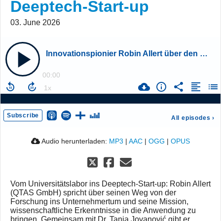
Deeptech-Start-up
03. June 2026
Innovationspionier Robin Allert über den Weg von der Forschung zum Deeptech-Start-up
00:00
Subscribe
All episodes
›
Audio herunterladen:
MP3
|
AAC
|
OGG
|
OPUS
Vom Universitätslabor ins Deeptech-Start-up: Robin Allert
(QTAS GmbH) spricht über seinen Weg von der
Forschung ins Unternehmertum und seine Mission,
wissenschaftliche Erkenntnisse in die Anwendung zu
bringen. Gemeinsam mit Dr. Tanja Jovanović gibt er