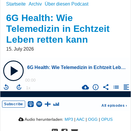
Startseite
Archiv
Über diesen Podcast
6G Health: Wie
Telemedizin in Echtzeit
Leben retten kann
15. July 2026
6G Health: Wie Telemedizin in Echtzeit Leben retten kann
00:00
Subscribe
All episodes
›
Audio herunterladen:
MP3
|
AAC
|
OGG
|
OPUS