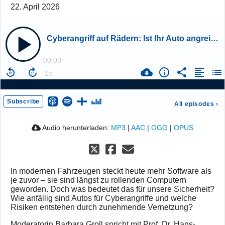
22. April 2026
Cyberangriff auf Rädern: Ist Ihr Auto angreifbarer als Ihr Laptop?
00:00
Subscribe
All episodes
›
Audio herunterladen:
MP3
|
AAC
|
OGG
|
OPUS
In modernen Fahrzeugen steckt heute mehr Software als
je zuvor – sie sind längst zu rollenden Computern
geworden. Doch was bedeutet das für unsere Sicherheit?
Wie anfällig sind Autos für Cyberangriffe und welche
Risiken entstehen durch zunehmende Vernetzung?
Moderatorin Barbara Groll spricht mit Prof. Dr. Hans-