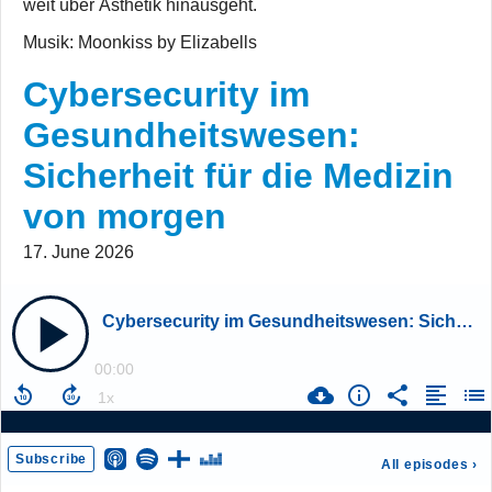
weit über Ästhetik hinausgeht.
Musik: Moonkiss by Elizabells
Cybersecurity im
Gesundheitswesen:
Sicherheit für die Medizin
von morgen
17. June 2026
Cybersecurity im Gesundheitswesen: Sicherheit für die Medizin von morgen
00:00
Subscribe
All episodes
›