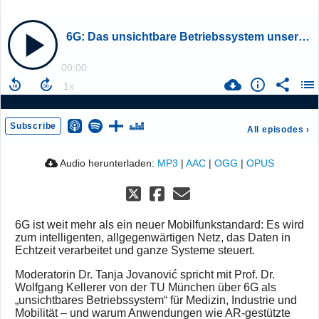
6G: Das unsichtbare Betriebssystem unserer Zukunft
00:00
Subscribe
All episodes
›
Audio herunterladen:
MP3
|
AAC
|
OGG
|
OPUS
6G ist weit mehr als ein neuer Mobilfunkstandard: Es wird
zum intelligenten, allgegenwärtigen Netz, das Daten in
Echtzeit verarbeitet und ganze Systeme steuert.
Moderatorin Dr. Tanja Jovanović spricht mit Prof. Dr.
Wolfgang Kellerer von der TU München über 6G als
„unsichtbares Betriebssystem“ für Medizin, Industrie und
Mobilität – und warum Anwendungen wie AR-gestützte