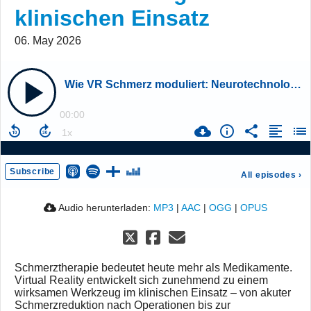
klinischen Einsatz
06. May 2026
Wie VR Schmerz moduliert: Neurotechnologie im klinischen Einsatz
00:00
Subscribe
All episodes
›
Audio herunterladen:
MP3
|
AAC
|
OGG
|
OPUS
Schmerztherapie bedeutet heute mehr als Medikamente.
Virtual Reality entwickelt sich zunehmend zu einem
wirksamen Werkzeug im klinischen Einsatz – von akuter
Schmerzreduktion nach Operationen bis zur