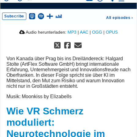
Subscribe
All episodes
›
Audio herunterladen:
MP3
|
AAC
|
OGG
|
OPUS
Von Kanada über Prag bis ins Dreiländereck: Halgard
Stolte (ArtFlex Software GmbH) bringt internationale
Erfahrung, Unternehmergeist und Innovationsfreude nach
Oberfranken. In dieser Folge spricht sie über KI im
Mittelstand, den Mut zum Risiko und warum Innovation
nicht nur in Großstädten entsteht.
Musik: Moonkiss by Elizabells
Wie VR Schmerz
moduliert:
Neurotechnologie im