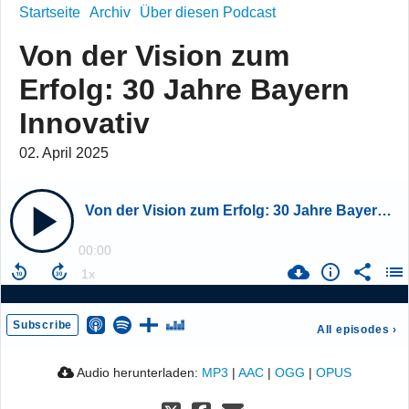
Startseite
Archiv
Über diesen Podcast
Von der Vision zum
Erfolg: 30 Jahre Bayern
Innovativ
02. April 2025
Von der Vision zum Erfolg: 30 Jahre Bayern Innovativ
00:00
Subscribe
All episodes
›
Audio herunterladen:
MP3
|
AAC
|
OGG
|
OPUS