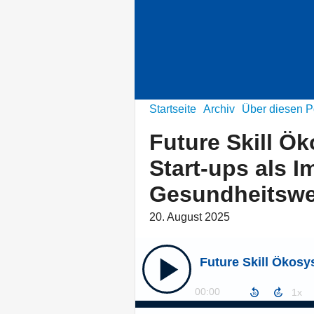
Startseite
Archiv
Über diesen P
Future Skill 
Start-ups als 
Gesundheitsw
20. August 2025
00:00