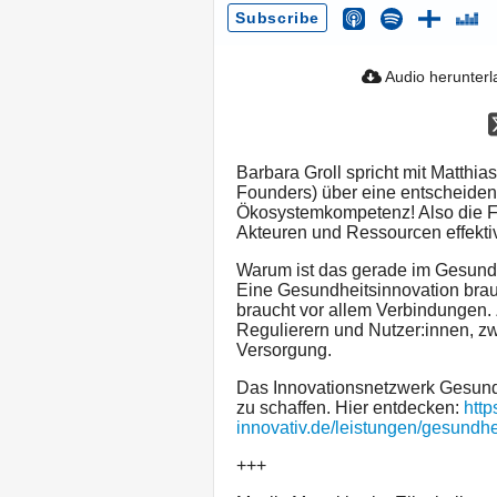
Subscribe
Audio herunter
Barbara Groll spricht mit Matthi
Founders) über eine entscheide
Ökosystemkompetenz! Also die F
Akteuren und Ressourcen effektiv
Warum ist das gerade im Gesundh
Eine Gesundheitsinnovation brau
braucht vor allem Verbindungen.
Regulierern und Nutzer:innen, z
Versorgung.
Das Innovationsnetzwerk Gesundh
zu schaffen. Hier entdecken:
http
innovativ.de/leistungen/gesundhe
+++