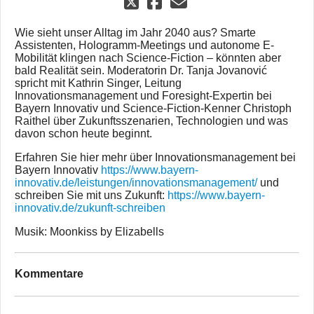
Wie sieht unser Alltag im Jahr 2040 aus? Smarte
Assistenten, Hologramm-Meetings und autonome E-
Mobilität klingen nach Science-Fiction – könnten aber
bald Realität sein. Moderatorin Dr. Tanja Jovanović
spricht mit Kathrin Singer, Leitung
Innovationsmanagement und Foresight-Expertin bei
Bayern Innovativ und Science-Fiction-Kenner Christoph
Raithel über Zukunftsszenarien, Technologien und was
davon schon heute beginnt.
Erfahren Sie hier mehr über Innovationsmanagement bei
Bayern Innovativ
https://www.bayern-
innovativ.de/leistungen/innovationsmanagement/
und
schreiben Sie mit uns Zukunft:
https://www.bayern-
innovativ.de/zukunft-schreiben
Musik: Moonkiss by Elizabells
Kommentare