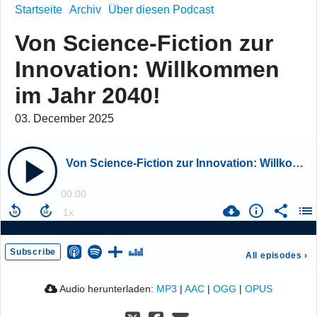
Startseite
Archiv
Über diesen Podcast
Von Science-Fiction zur
Innovation: Willkommen
im Jahr 2040!
03. December 2025
Von Science-Fiction zur Innovation: Willkommen im Jahr 2040!
00:00
Subscribe
All episodes
›
Audio herunterladen:
MP3
|
AAC
|
OGG
|
OPUS