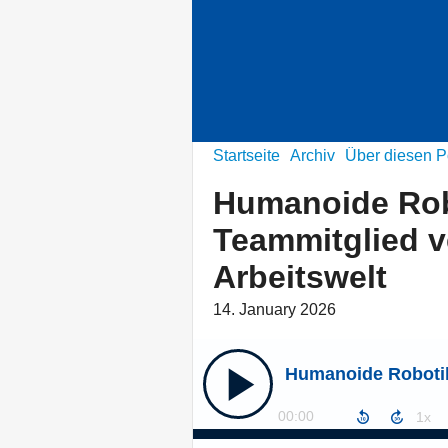
Startseite
Archiv
Über diesen P
Humanoide Rob
Teammitglied v
Arbeitswelt
14. January 2026
00:00