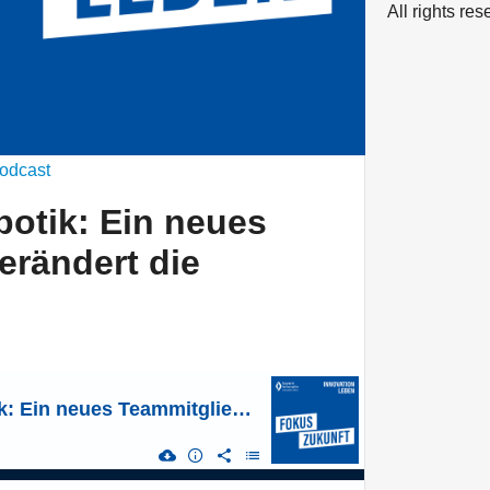
All rights re
odcast
otik: Ein neues
erändert die
Humanoide Robotik: Ein neues Teammitglied verändert die Arbeitswelt