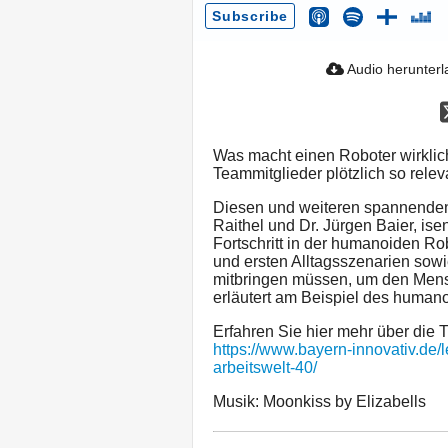
Subscribe
Audio herunter
Was macht einen Roboter wirkli
Teammitglieder plötzlich so relev
Diesen und weiteren spannenden
Raithel und Dr. Jürgen Baier, is
Fortschritt in der humanoiden Rob
und ersten Alltagsszenarien sow
mitbringen müssen, um den Mensc
erläutert am Beispiel des human
Erfahren Sie hier mehr über die 
https://www.bayern-innovativ.de/
arbeitswelt-40/
Musik: Moonkiss by Elizabells